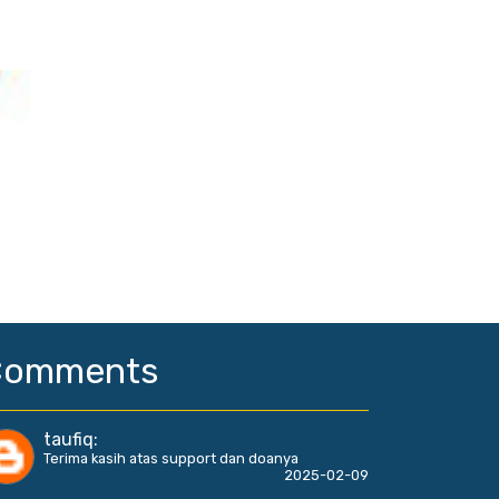
Comments
taufiq
:
Terima kasih atas support dan doanya
2025-02-09