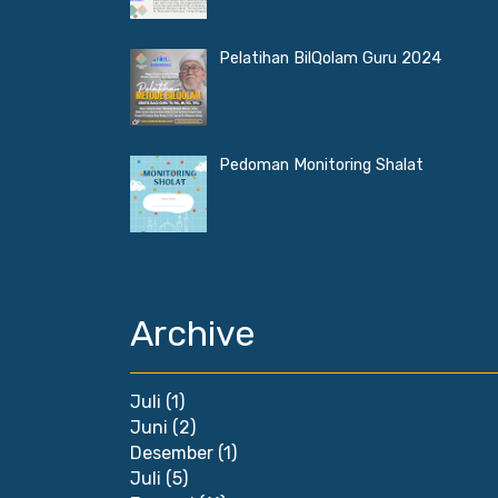
Pelatihan BilQolam Guru 2024
Pedoman Monitoring Shalat
Archive
Juli
(1)
Juni
(2)
Desember
(1)
Juli
(5)