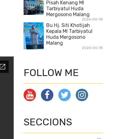
Pisah Kenang MI
Tarbiyatul Huda
Mergosono Malang
2026-06-18
Bu Hj. Siti Khotijah
Kepala MI Tarbiyatul
Huda Mergosono
Malang
2026-06-18
FOLLOW ME
SECCIONS