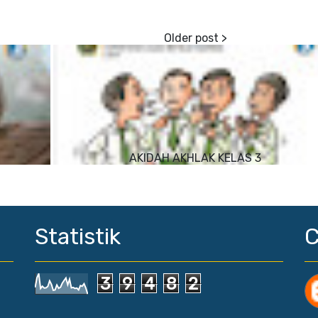
AKIDAH AKHLAK KELAS 3
Statistik
3
9
4
8
2