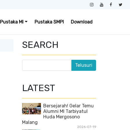
Pustaka MI
Pustaka SMPI
Download
SEARCH
LATEST
Bersejarah! Gelar Temu
Alumni MI Tarbiyatul
Huda Mergosono
Malang
2026-07-19