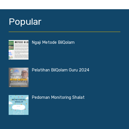
Popular
Ngaji Metode BilQolam
Pelatihan BilQolam Guru 2024
Pedoman Monitoring Shalat