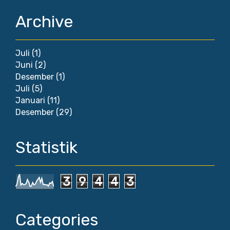
Archive
Juli
(1)
Juni
(2)
Desember
(1)
Juli
(5)
Januari
(11)
Desember
(29)
Statistik
3
9
4
4
3
Categories