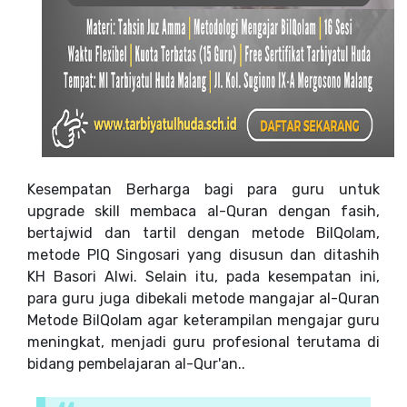
Kesempatan Berharga bagi para guru untuk
upgrade skill membaca al-Quran dengan fasih,
bertajwid dan tartil dengan metode BilQolam,
metode PIQ Singosari yang disusun dan ditashih
KH Basori Alwi. Selain itu, pada kesempatan ini,
para guru juga dibekali metode mangajar al-Quran
Metode BilQolam agar keterampilan mengajar guru
meningkat, menjadi guru profesional terutama di
bidang pembelajaran al-Qur'an..