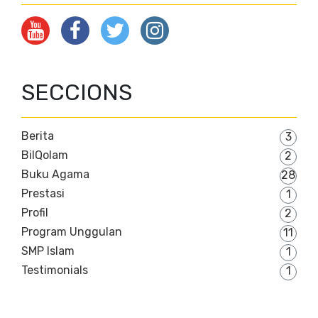
SECCIONS
Berita
3
BilQolam
2
Buku Agama
28
Prestasi
1
Profil
2
Program Unggulan
11
SMP Islam
1
Testimonials
1