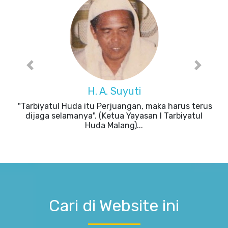
Previous
Next
H. A. Suyuti
"Tarbiyatul Huda itu Perjuangan, maka harus terus
dijaga selamanya". (Ketua Yayasan I Tarbiyatul
Huda Malang)...
Cari di Website ini