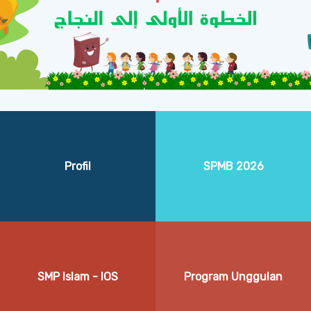
Profil
SPMB 2026
SMP Islam - IOS
Program Unggulan