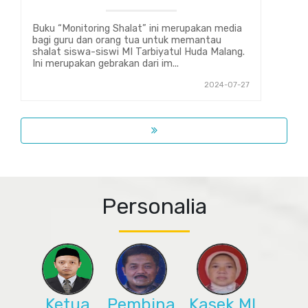
Buku “Monitoring Shalat” ini merupakan media
bagi guru dan orang tua untuk memantau
shalat siswa-siswi MI Tarbiyatul Huda Malang.
Ini merupakan gebrakan dari im...
2024-07-27
Personalia
Ketua
Pembina
Kasek MI