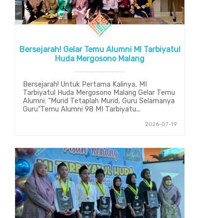
Bersejarah! Gelar Temu Alumni MI Tarbiyatul
Huda Mergosono Malang
Bersejarah! Untuk Pertama Kalinya, MI
Tarbiyatul Huda Mergosono Malang Gelar Temu
Alumni: "Murid Tetaplah Murid, Guru Selamanya
Guru"Temu Alumni 98 MI Tarbiyatu...
2026-07-19