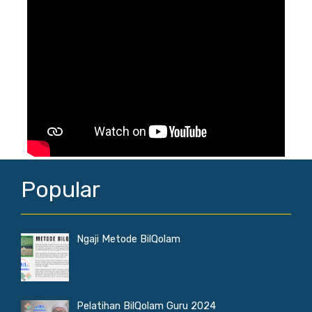
Popular
Ngaji Metode BilQolam
Pelatihan BilQolam Guru 2024