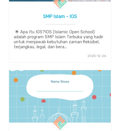
SMP Islam - IOS
🌟 Apa Itu IOS?IOS (Islamic Open School)
adalah program SMP Islam Terbuka yang hadir
untuk menjawab kebutuhan zaman:fleksibel,
terjangkau, legal, dan bera...
2025-12-26