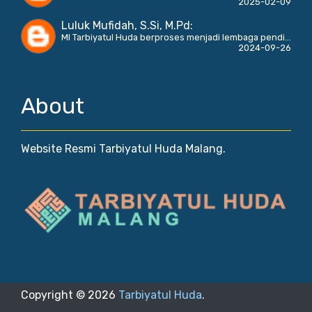
2025-02-09
Luluk Mufidah, S.Si, M.Pd
:
MI Tarbiyatul Huda berproses menjadi lembaga pendi...
2024-09-26
About
Website Resmi Tarbiyatul Huda Malang.
Copyright ©
2026
Tarbiyatul Huda
.