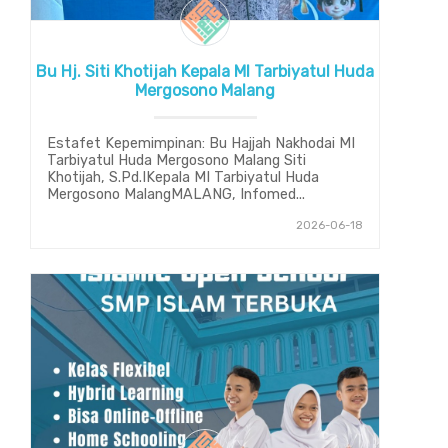
Bu Hj. Siti Khotijah Kepala MI Tarbiyatul Huda
Mergosono Malang
Estafet Kepemimpinan: Bu Hajjah Nakhodai MI
Tarbiyatul Huda Mergosono Malang Siti
Khotijah, S.Pd.IKepala MI Tarbiyatul Huda
Mergosono MalangMALANG, Infomed...
2026-06-18