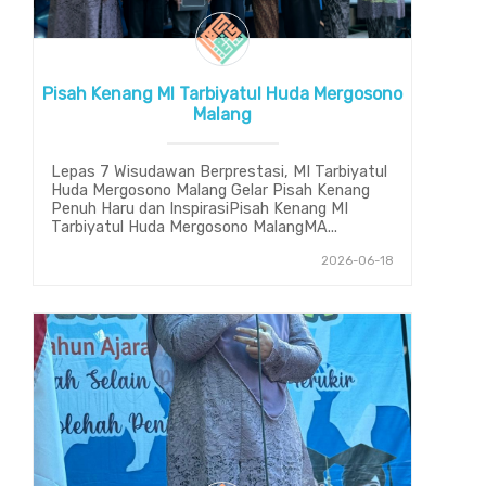
Pisah Kenang MI Tarbiyatul Huda Mergosono
Malang
Lepas 7 Wisudawan Berprestasi, MI Tarbiyatul
Huda Mergosono Malang Gelar Pisah Kenang
Penuh Haru dan InspirasiPisah Kenang MI
Tarbiyatul Huda Mergosono MalangMA...
2026-06-18